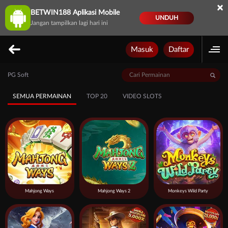
×
BETWIN188 Aplikasi Mobile
UNDUH
Jangan tampilkan lagi hari ini
Masuk
Daftar
PG Soft
SEMUA PERMAINAN
TOP 20
VIDEO SLOTS
Mahjong Ways
Mahjong Ways 2
Monkeys Wild Party