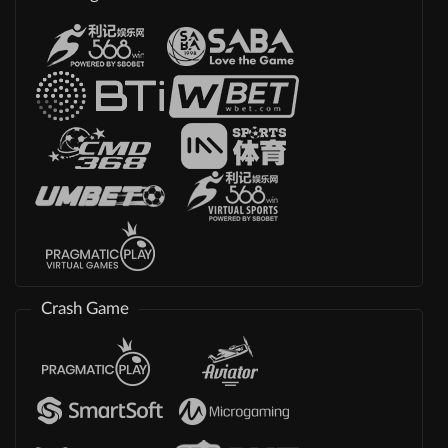
Crash Game