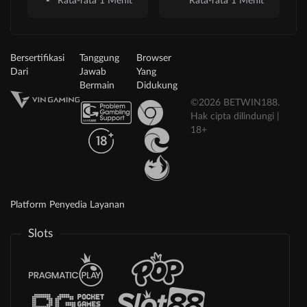
Rata-rata 1 Menit
Rata-rata 1 Menit
Bersertifikasi
Tanggung
Browser
Dari
Jawab
Yang
Bermain
Didukung
©2026 BETWIN188.
Hak cipta dilindungi |
18+
Platform Penyedia Layanan
Slots