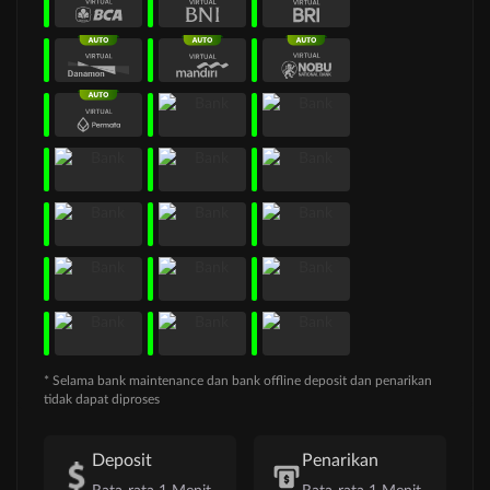
* Selama bank maintenance dan bank offline deposit dan penarikan
tidak dapat diproses
Deposit
Penarikan