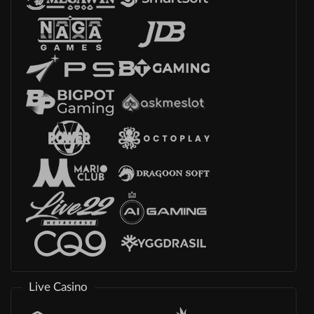
Live Casino