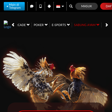
Main di
MASUK
DAF
Telegram
PROM
GAME
ARCADE
POKER
E-SPORTS
SABUNG AYAM