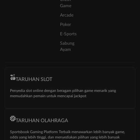
Game
Arcade
Poker
E-Sports
Sabung
Ayam
TARUHAN SLOT
Penyedia slot online dengan beragam pilihan game menarik yang
memudahkan pemain untuk mencapai jackpot
TARUHAN OLAHRAGA
Sportsbook Gaming Platform Terbaik menawarkan lebih banyak game,
odds yang lebih tinggi, dan menyediakan pilihan yang lebih banyak