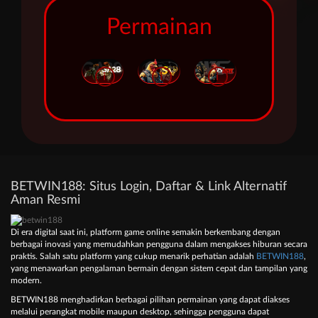
Permainan
i
i
i
BETWIN188: Situs Login, Daftar & Link Alternatif
Aman Resmi
Di era digital saat ini, platform game online semakin berkembang dengan
berbagai inovasi yang memudahkan pengguna dalam mengakses hiburan secara
praktis. Salah satu platform yang cukup menarik perhatian adalah
BETWIN188
,
yang menawarkan pengalaman bermain dengan sistem cepat dan tampilan yang
modern.
BETWIN188 menghadirkan berbagai pilihan permainan yang dapat diakses
melalui perangkat mobile maupun desktop, sehingga pengguna dapat