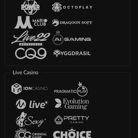
Live Casino