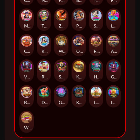
Cupid's Garden
Natural Ace
Fishing's Paradise
Blessing of the Tiger
Tiki Paradise
Punk Star
Moe Moe Cute
The King Joker
Zushi Prime
Pet Ranger
Squid Toon
Lab 19 Mania
Centillion Gods
Rich Rich Water
Wrath of Egypt
ONE Boxing
Roma Plus
Alice's Wonder
Vampire Hunter
Royal Thai Dessert
Shiba Mogul
Kingdom Z
Hungry Krahung
Ghost House
Blessing of the Ox
Dino Pops
Grand Shine
Kraken Treasure
Lucky NangKwak
Little Monster
Wonder Cuisine