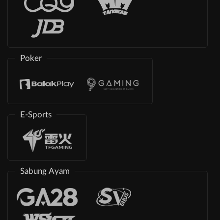
Poker
E-Sports
Sabung Ayam