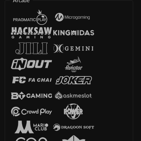
Arcade