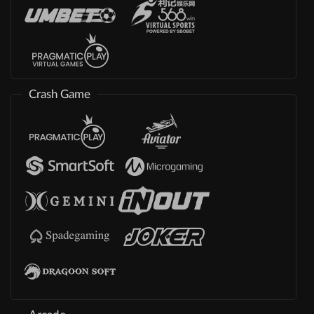
Crash Game