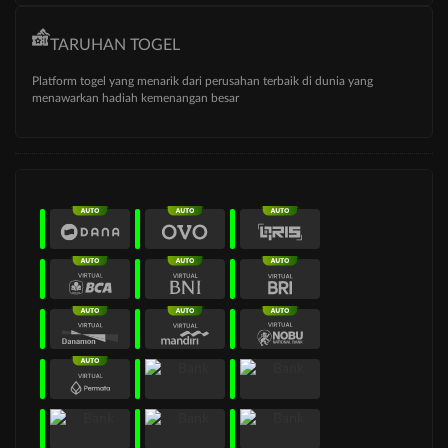
TARUHAN TOGEL
Platform togel yang menarik dari perusahan terbaik di dunia yang
menawarkan hadiah kemenangan besar