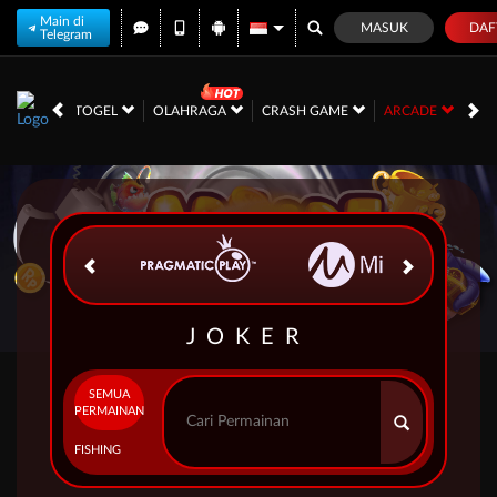
Main di
MASUK
DAF
Telegram
RACE
TOGEL
OLAHRAGA
CRASH GAME
ARCADE
PO
JOKER
SEMUA
PERMAINAN
FISHING