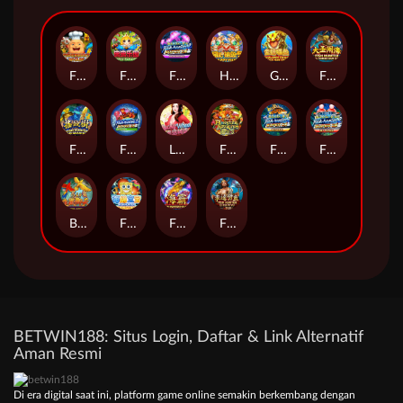
Fisherman's Wharf
Fish Hunter Insect Paradise
Fish Hunter 2 EX-Pro
Happy Fish 5
Golden Toad Fish Hunting
Fish Hunting: Da Sheng Nao Hai
Fish Hunting: Yao Qian Shu
Fish Hunter 2 EX-Novice
Lucky Wheel
Fish Hunter Monster Awaken
Fish Hunter 2 EX-Newbie
Fish Hunter 2 EX-My Club
Bird Paradise
Fish Hunter Spongebob
Fish Haiba
Fish Hunting: Li Kui Pi Yu
BETWIN188: Situs Login, Daftar & Link Alternatif
Aman Resmi
Di era digital saat ini, platform game online semakin berkembang dengan