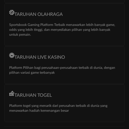
TARUHAN OLAHRAGA
Sportsbook Gaming Platform Terbaik menawarkan lebih banyak game,
odds yang lebih tinggi, dan menyediakan pilihan yang lebih banyak
untuk pemain.
TARUHAN LIVE KASINO
Platform Pilihan bagi perusahaan-perusahaan terbaik di dunia, dengan
pilihan variasi game terbanyak
TARUHAN TOGEL
Platform togel yang menarik dari perusahan terbaik di dunia yang
menawarkan hadiah kemenangan besar