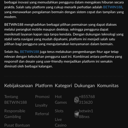
berbagai inovasi yang memudahkan pengguna dalam mengakses hiburan secara
praktis. Salah satu platform yang cukup menarik perhatian adalah
BETWIN188
,
yang menawarkan pengalaman bermain dengan sistem cepat dan tampilan yang
modern.
BETWIN188 menghadirkan berbagai pilihan permainan yang dapat diakses
melalui perangkat mobile maupun desktop, sehingga pengguna dapat
menikmati layanan kapan saja tanpa kendala. Dengan dukungan teknologi yang
stabil serta navigasi yang mudah dipahami, platform ini menjadi salah satu
pilihan bagi pengguna yang mengutamakan kenyamanan dalam bermain.
Selain itu,
BETWIN188
juga terus melakukan pengembangan fitur agar tetap
relevan dengan kebutuhan pengguna saat ini. Kombinasi antara performa yang
responsif dan desain yang user-friendly menjadikan platform ini semakin
diminati oleh berbagai kalangan.
Kebijaksanaan
Platform
Kategori
Dukungan
Komunitas
Tentang
Promosi
Hot
+855768
BETWIN188
Games
313620
Loyalty
Responsible
Slots
betwin1
Referral
Gambling
88nxs
Live
Pusat Bantuan
Casino