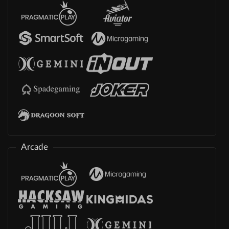
Arcade