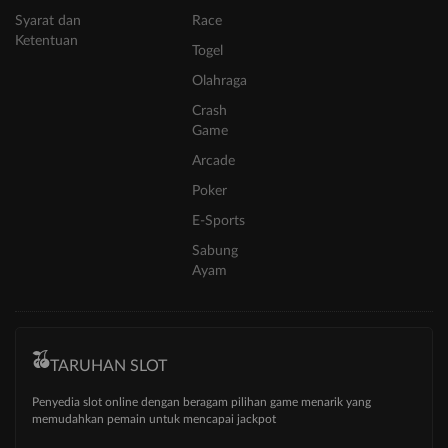
Syarat dan
Race
Ketentuan
Togel
Olahraga
Crash
Game
Arcade
Poker
E-Sports
Sabung
Ayam
TARUHAN SLOT
Penyedia slot online dengan beragam pilihan game menarik yang
memudahkan pemain untuk mencapai jackpot