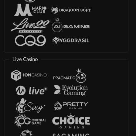
Live Casino