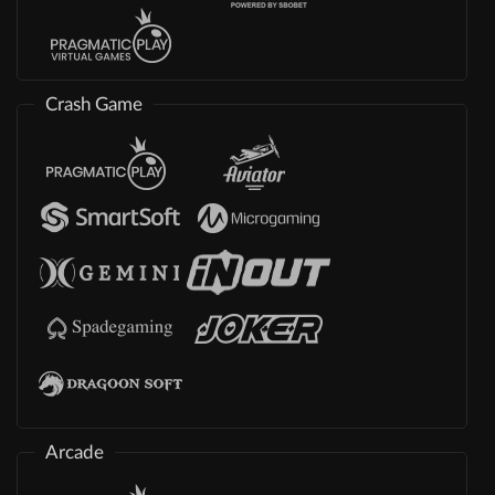
Crash Game
Arcade