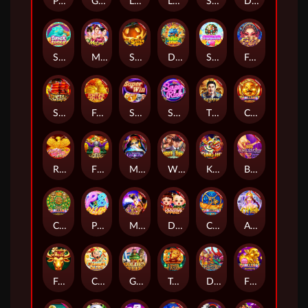
Piggy Master
Go Clash
Lucky Poker 2
LUCKY ACE
SUGAR TEDDY
DA FU GUI
SUPER LUCKY
My Lord
Super Boom
Deng Deng
SUGAR BOOM
Face Off
Super Powerful
Fortune Teller
Super Win
Super Rich
The Empire
Challenge・Golden Pig
Rich & Happy
FEATURE BUY・SUPER POWERFUL
Madame Caroline
Who's The Boss
Kung Hei
Burlesque 2
Challenge・Mayan Calendar
PS Club
Moon Festival
Double Happiness
CHALLENGE・FU LU SHOU XI
Athena
Fortune Bull
CAISHEN DADDY
Golden Week
Tomb Treasure
Dragon Boat Festival
FEATURE BUY - Golden Pig