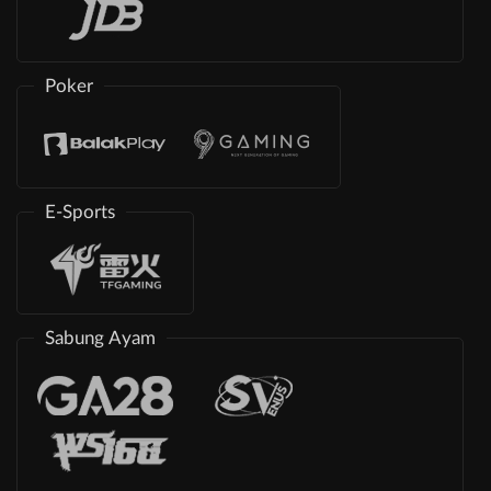
Poker
E-Sports
Sabung Ayam