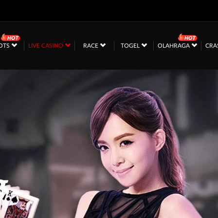
OTS
LIVE CASINO
RACE
TOGEL
OLAHRAGA
CRA
g