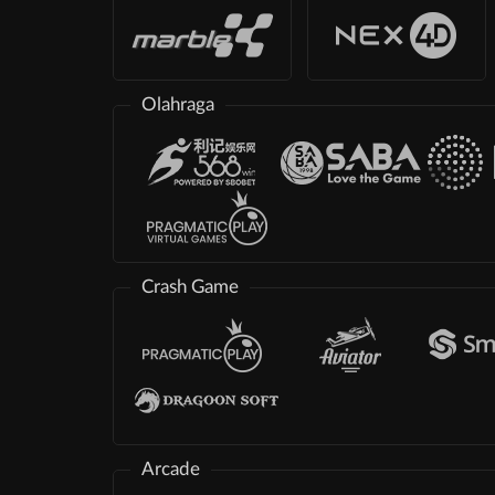
Olahraga
Crash Game
Arcade