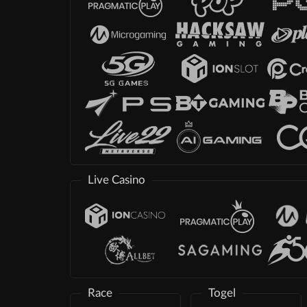
Live Casino
Race
Togel