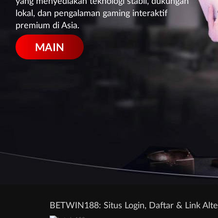
yang menyediakan teknologi stabil, dukungan
lokal, dan pengalaman gaming interaktif
premium di Asia.
MAIN
BETWIN188: Situs Login, Daftar & Link Alt