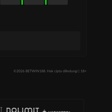
©2026 BETWIN188. Hak cipta dilindungi | 18+