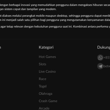
g dengan berbagai inovasi yang memudahkan pengguna dalam mengakses hiburan secara
an sistem cepat dan tampilan yang modern.
 diakses melalui perangkat mobile maupun desktop, sehingga pengguna dapat menik
form ini menjadi salah satu pilihan bagi pengguna yang mengutamakan kenyamanan dal
agar tetap relevan dengan kebutuhan pengguna saat ini. Kombinasi antara performa y
m
Kategori
Dukun
Hot Games
+85
Slots
bet
Live Casino
Race
Togel
Olahraga
Crash Game
Arcade