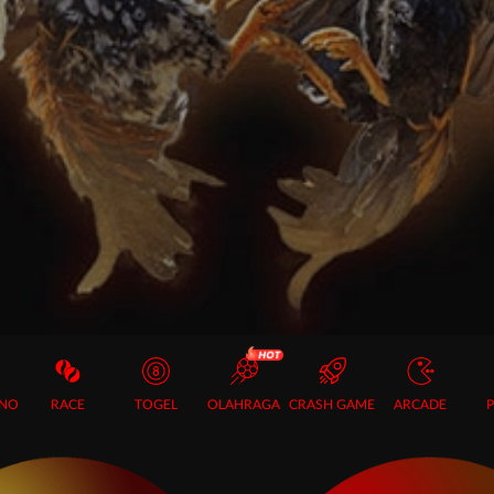
INO
RACE
TOGEL
OLAHRAGA
CRASH GAME
ARCADE